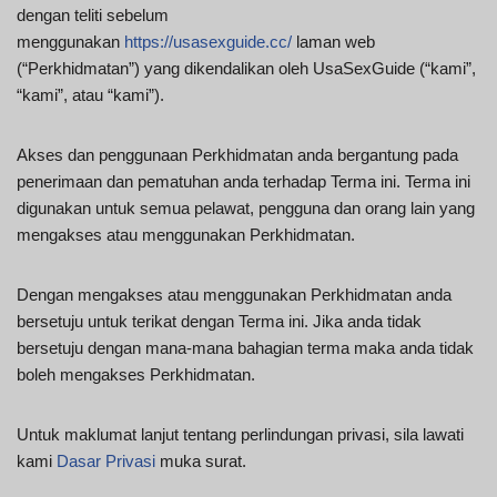
Kemas kini terakhir:
17 Julai 2024
Sila baca Terma dan Syarat ini (“Terma”, “Terma dan Syarat”)
dengan teliti sebelum
menggunakan
https://usasexguide.cc/
laman web
(“Perkhidmatan”) yang dikendalikan oleh UsaSexGuide (“kami”,
“kami”, atau “kami”).
Akses dan penggunaan Perkhidmatan anda bergantung pada
penerimaan dan pematuhan anda terhadap Terma ini. Terma ini
digunakan untuk semua pelawat, pengguna dan orang lain yang
mengakses atau menggunakan Perkhidmatan.
Dengan mengakses atau menggunakan Perkhidmatan anda
bersetuju untuk terikat dengan Terma ini. Jika anda tidak
bersetuju dengan mana-mana bahagian terma maka anda tidak
boleh mengakses Perkhidmatan.