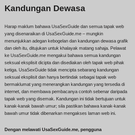
Untuk maklumat lanjut tentang perlindungan privasi, sila lawati
kami
Dasar Privasi
muka surat.
Kandungan Dewasa
Harap maklum bahawa UsaSexGuide dan semua tapak web
yang disenaraikan di UsaSexGuide.me – mungkin
menunjukkan adegan kebogelan dan kandungan dewasa grafik
dan oleh itu, ditujukan untuk khalayak matang sahaja. Pelawat
ke UsaSexGuide.me mengakui bahawa semua kandungan
seksual eksplisit dicipta dan disediakan oleh tapak web pihak
ketiga. UsaSexGuide tidak mencipta sebarang kandungan
seksual eksplisit dan hanya bertindak sebagai tapak web
bermaklumat yang menerangkan kandungan yang tersedia di
internet, dan membawa pembacanya contoh sebenar daripada
tapak web yang disemak. Kandungan ini tidak bertujuan untuk
kanak-kanak bawah umur; sila pastikan bahawa kanak-kanak