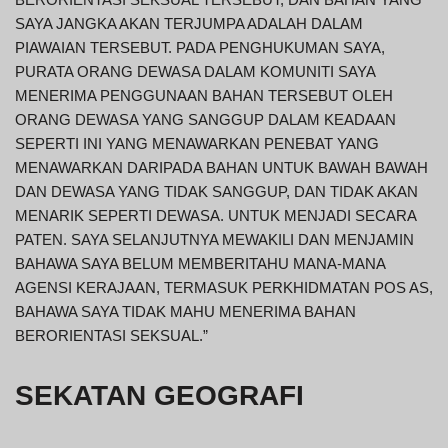
UMUMNYA DIKONGSI OLEH PURATA DEWASA DALAM
KOMUNITI SAYA. SAYA SUKA DENGAN PIAWAIAN DALAM
KOMUNITI SAYA BERKAITAN PENERIMAAN BAHAN
BERORIENTASI SEKSUAL TERSEBUT, DAN BAHAN YANG
SAYA JANGKA AKAN TERJUMPA ADALAH DALAM
PIAWAIAN TERSEBUT. PADA PENGHUKUMAN SAYA,
PURATA ORANG DEWASA DALAM KOMUNITI SAYA
MENERIMA PENGGUNAAN BAHAN TERSEBUT OLEH
ORANG DEWASA YANG SANGGUP DALAM KEADAAN
SEPERTI INI YANG MENAWARKAN PENEBAT YANG
MENAWARKAN DARIPADA BAHAN UNTUK BAWAH BAWAH
DAN DEWASA YANG TIDAK SANGGUP, DAN TIDAK AKAN
MENARIK SEPERTI DEWASA. UNTUK MENJADI SECARA
PATEN. SAYA SELANJUTNYA MEWAKILI DAN MENJAMIN
BAHAWA SAYA BELUM MEMBERITAHU MANA-MANA
AGENSI KERAJAAN, TERMASUK PERKHIDMATAN POS AS,
BAHAWA SAYA TIDAK MAHU MENERIMA BAHAN
BERORIENTASI SEKSUAL.”