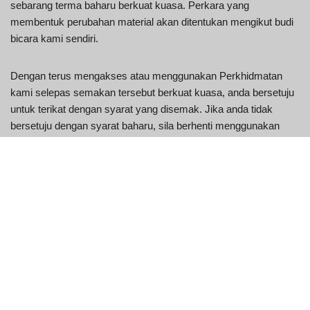
mengubah suai atau menggantikan Terma ini pada bila-bila
masa. Jika semakan adalah penting, kami akan cuba
memberikan notis sekurang-kurangnya 30 hari sebelum
sebarang terma baharu berkuat kuasa. Perkara yang
membentuk perubahan material akan ditentukan mengikut budi
bicara kami sendiri.
Dengan terus mengakses atau menggunakan Perkhidmatan
kami selepas semakan tersebut berkuat kuasa, anda bersetuju
untuk terikat dengan syarat yang disemak. Jika anda tidak
bersetuju dengan syarat baharu, sila berhenti menggunakan
Perkhidmatan.
Tentang Kami
Dasar Privasi
Terma dan Syarat
HR
TH
BN
HI
ZH
NB
ZH
ES
RU
KO
JA
SL
SK
FI
FR