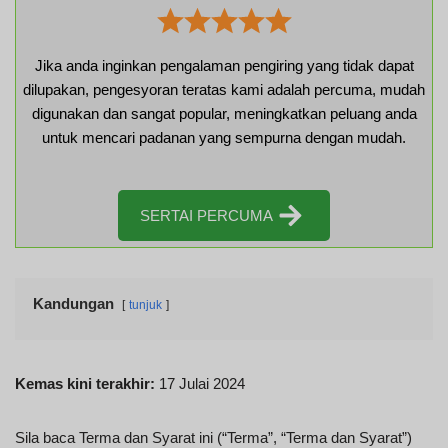
Hanya Salah Satu Yang Terbaik
Dalam Industri!
Jika anda inginkan pengalaman pengiring yang tidak dapat
dilupakan, pengesyoran teratas kami adalah percuma, mudah
digunakan dan sangat popular, meningkatkan peluang anda
untuk mencari padanan yang sempurna dengan mudah.
SERTAI PERCUMA
Kandungan
tunjuk