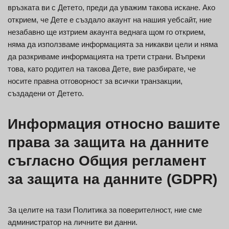
връзката ви с Детето, преди да уважим такова искане. Ако
открием, че Дете е създало акаунт на нашия уебсайт, ние
незабавно ще изтрием акаунта веднага щом го открием,
няма да използваме информацията за никакви цели и няма
да разкриваме информацията на трети страни. Въпреки
това, като родител на такова Дете, вие разбирате, че
носите правна отговорност за всички транзакции,
създадени от Детето.
Информация относно вашите
права за защита на данните
съгласно Общия регламент
за защита на данните (GDPR)
За целите на тази Политика за поверителност, ние сме
администратор на личните ви данни.