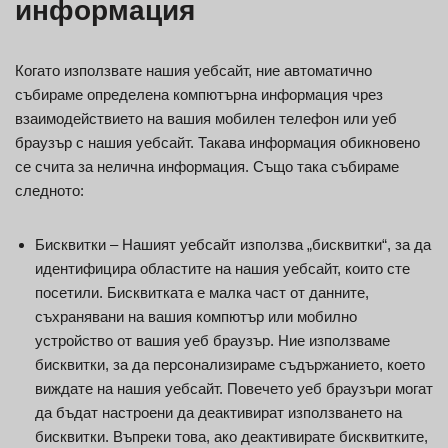
информация
Когато използвате нашия уебсайт, ние автоматично
събираме определена компютърна информация чрез
взаимодействието на вашия мобилен телефон или уеб
браузър с нашия уебсайт. Такава информация обикновено
се счита за нелична информация. Също така събираме
следното:
Бисквитки – Нашият уебсайт използва „бисквитки“, за да
идентифицира областите на нашия уебсайт, които сте
посетили. Бисквитката е малка част от данните,
съхранявани на вашия компютър или мобилно
устройство от вашия уеб браузър. Ние използваме
бисквитки, за да персонализираме съдържанието, което
виждате на нашия уебсайт. Повечето уеб браузъри могат
да бъдат настроени да деактивират използването на
бисквитки. Въпреки това, ако деактивирате бисквитките,