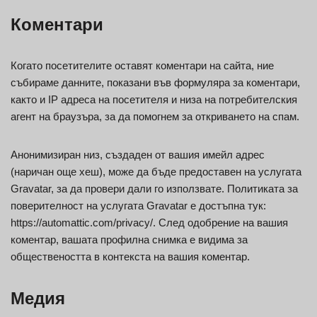
Коментари
Когато посетителите оставят коментари на сайта, ние
събираме данните, показани във формуляра за коментари,
както и IP адреса на посетителя и низа на потребителския
агент на браузъра, за да помогнем за откриването на спам.
Анонимизиран низ, създаден от вашия имейл адрес
(наричан още хеш), може да бъде предоставен на услугата
Gravatar, за да провери дали го използвате. Политиката за
поверителност на услугата Gravatar е достъпна тук:
https://automattic.com/privacy/. След одобрение на вашия
коментар, вашата профилна снимка е видима за
обществеността в контекста на вашия коментар.
Медия