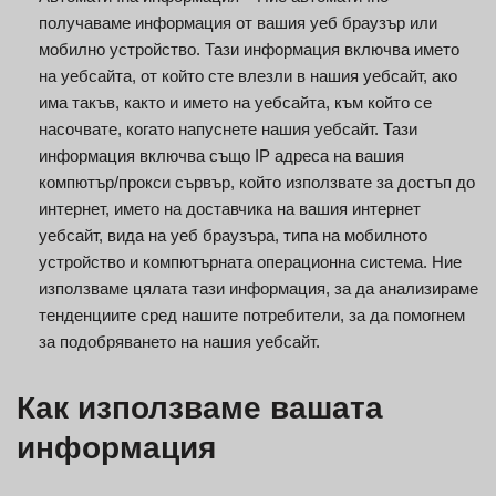
получаваме информация от вашия уеб браузър или
мобилно устройство. Тази информация включва името
на уебсайта, от който сте влезли в нашия уебсайт, ако
има такъв, както и името на уебсайта, към който се
насочвате, когато напуснете нашия уебсайт. Тази
информация включва също IP адреса на вашия
компютър/прокси сървър, който използвате за достъп до
интернет, името на доставчика на вашия интернет
уебсайт, вида на уеб браузъра, типа на мобилното
устройство и компютърната операционна система. Ние
използваме цялата тази информация, за да анализираме
тенденциите сред нашите потребители, за да помогнем
за подобряването на нашия уебсайт.
Как използваме вашата
информация