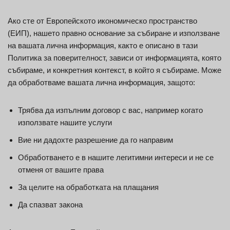
Ако сте от Европейското икономическо пространство
(ЕИП), нашето правно основание за събиране и използване
на вашата лична информация, както е описано в тази
Политика за поверителност, зависи от информацията, която
събираме, и конкретния контекст, в който я събираме. Може
да обработваме вашата лична информация, защото:
Трябва да изпълним договор с вас, например когато
използвате нашите услуги
Вие ни дадохте разрешение да го направим
Обработването е в нашите легитимни интереси и не се
отменя от вашите права
За целите на обработката на плащания
Да спазват закона