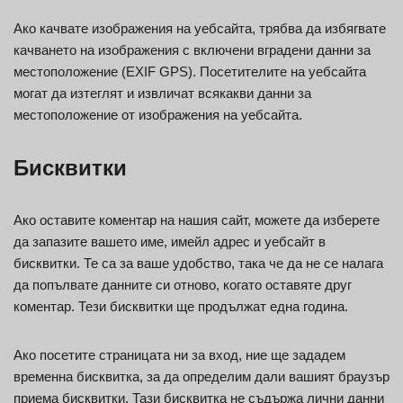
Ако качвате изображения на уебсайта, трябва да избягвате
качването на изображения с включени вградени данни за
местоположение (EXIF GPS). Посетителите на уебсайта
могат да изтеглят и извличат всякакви данни за
местоположение от изображения на уебсайта.
Бисквитки
Ако оставите коментар на нашия сайт, можете да изберете
да запазите вашето име, имейл адрес и уебсайт в
бисквитки. Те са за ваше удобство, така че да не се налага
да попълвате данните си отново, когато оставяте друг
коментар. Тези бисквитки ще продължат една година.
Ако посетите страницата ни за вход, ние ще зададем
временна бисквитка, за да определим дали вашият браузър
приема бисквитки. Тази бисквитка не съдържа лични данни