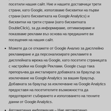
посетили нашия сайт. Ние и нашите доставчици трети
страни, като Google, използваме бисквитки на първи
страни (като бисквитката на Google Analytics) и
бисквитки на трети страни (като бисквитката
DoubleClick), за да информираме, оптимизираме и
показваме реклами въз основа на предишните ви
посещения на нашия сайт.
Можете да се откажете от Google Анализ за дисплейно
рекламиране и да персонализирате рекламите в
дисплейната мрежа на Google, като посетите страницата
с настройки на Google Реклами. Google също така
препоръчва да инсталирате добавката за браузър за
изключване на Google Analytics за вашия браузър.
Добавката за браузър за изключване на Google Analytics
предоставя на посетителите възможността да
предотвратят събирането и използването на техните
данни от Google Analytics.
Автоматична информация – Ние автоматично