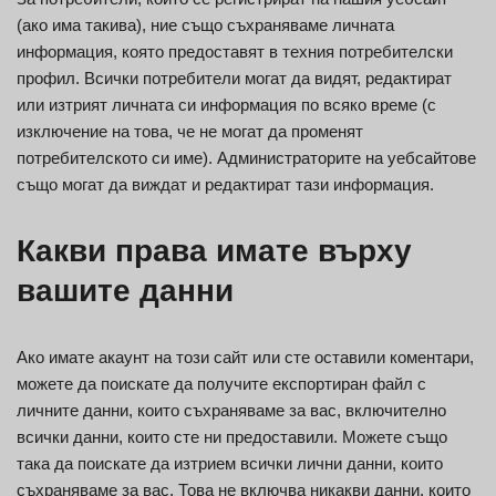
(ако има такива), ние също съхраняваме личната
информация, която предоставят в техния потребителски
профил. Всички потребители могат да видят, редактират
или изтрият личната си информация по всяко време (с
изключение на това, че не могат да променят
потребителското си име). Администраторите на уебсайтове
също могат да виждат и редактират тази информация.
Какви права имате върху
вашите данни
Ако имате акаунт на този сайт или сте оставили коментари,
можете да поискате да получите експортиран файл с
личните данни, които съхраняваме за вас, включително
всички данни, които сте ни предоставили. Можете също
така да поискате да изтрием всички лични данни, които
съхраняваме за вас. Това не включва никакви данни, които