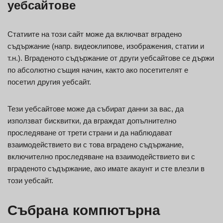
уебсайтове
Статиите на този сайт може да включват вградено
съдържание (напр. видеоклипове, изображения, статии и
т.н.). Вграденото съдържание от други уебсайтове се държи
по абсолютно същия начин, както ако посетителят е
посетил другия уебсайт.
Тези уебсайтове може да събират данни за вас, да
използват бисквитки, да вграждат допълнително
проследяване от трети страни и да наблюдават
взаимодействието ви с това вградено съдържание,
включително проследяване на взаимодействието ви с
вграденото съдържание, ако имате акаунт и сте влезли в
този уебсайт.
Събрана компютърна