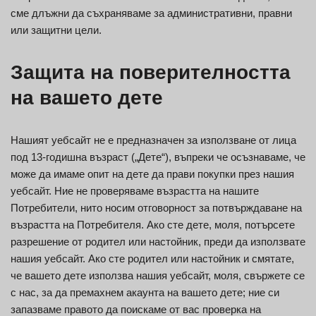
сме длъжни да съхраняваме за административни, правни
или защитни цели.
Защита на поверителността
на вашето дете
Нашият уебсайт не е предназначен за използване от лица
под 13-годишна възраст („Дете“), въпреки че осъзнаваме, че
може да имаме опит на дете да прави покупки през нашия
уебсайт. Ние не проверяваме възрастта на нашите
Потребители, нито носим отговорност за потвърждаване на
възрастта на Потребителя. Ако сте дете, моля, потърсете
разрешение от родител или настойник, преди да използвате
нашия уебсайт. Ако сте родител или настойник и смятате,
че вашето дете използва нашия уебсайт, моля, свържете се
с нас, за да премахнем акаунта на вашето дете; ние си
запазваме правото да поискаме от вас проверка на