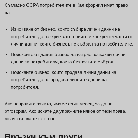
Съгласно CCPA потребителите в Калифорния имат право
на:
Изискване от бизнес, който събира лични данни на
потребител, да разкрие категориите и конкретни части от
лични данни, които бизнесът е събрал за потребителите.
Поискайте от даден бизнес да изтрие всякакви лични
данни за потребителя, които бизнесът е събрал.
Поискайте бизнес, който продава лични данни на
потребител, да не продава личните данни на
потребителя.
Ако направите заявка, имаме един месец, за да ви
отговорим. Ако искате да упражните някое от тези права,
моля свържете се с нас.
Връзки към други