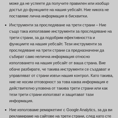
може да не успеете да получите правилен или изобщо
достъп до функциите на нашия уебсайт. Ние никога не
поставяме лична информация в бисквитки.
Инструменти за проследяване на трети страни – Ние
също така използваме инструменти за проследяване на
трети страни, за да подобрим ефективността и
функциите на нашия уебсайт. Тези инструменти за
проследяване на трети страни са предназначени да
събират само нелична информация относно
използването на нашия уебсайт от ваша страна. Вие
обаче разбирате, че такива инструменти се създават и
управляват от страни извън нашия контрол. Като такива,
ние не носим отговорност за това каква информация е
действително уловена от такива трети страни или как
тези трети страни използват и защитават тази
информация.
Ние използваме ремаркетинг с Google Analytics, за да ви
рекламираме на сайтове на трети страни, след като сте