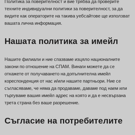
Политика за поверителност и вие трябва да проверите
техните индивидуални политики за поверителност, за да
видите как операторите на такива уебсайтове ще използват
вашата лична информация.
Нашата политика за имейл
Нашите филиали и ние спазваме изцяло националните
закони по отношение на СПАМ. Винаги можете да се
откажете от получаването на допълнителна имейл
кореспонденция от нас и/или нашите партньори. Ние се
съгласяваме, че няма да продаваме, даваме под наем или
търгуваме вашия имейл адрес на която и да е несвързана
трета страна без ваше разрешение.
Съгласие на потребителите