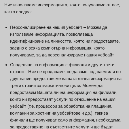
Ние използваме информацията, която получаваме от вас,
както следва:
Персонализиране на нашия уебсайт – Можем да
използваме информацията, позволяваща
идентифициране на личността, която ни предоставяте,
заедно с всяка компютърна информация, която
получаваме, за да персонализираме нашия уебсайт.
Споделяне на информация с филиали и други трети
страни – Ние не продаваме, не даваме под наем или по
друг начин предоставяме вашата лична информация на
трети страни за маркетингови цели. Можем да
предоставим Вашата лична информация на филиали,
които ни предоставят услуги по отношение на нашия
уебсайт (т.е. процесори за обработка на плащания,
компании за хостинг на уебсайтове и др.); такива
филиали ще получават само информация, необходима
за предоставяне на съответните услуги и ще бъдат