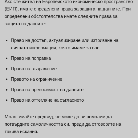
Ако сте жител на Европейското икономическо пространство
(ЕИП), имате определени права за защита на данните. При
определени обстоятелства имате следните права за
защита на данните:
Право на достъп, актуализиране или изтриване на
личната информация, която имаме за вас
Право на поправка
Право на възражение
Правото на ограничение
Право на преносимост на данните
Право на оттегляне на съгласието
Моля, имайте предвид, че може да ви помолим да
потвърдите самоличността си, преди да отговорите на
такива искания.