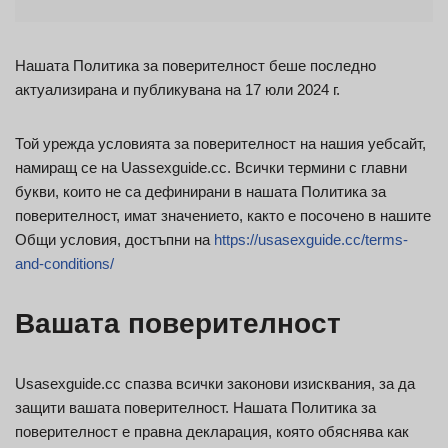
Нашата Политика за поверителност беше последно
актуализирана и публикувана на 17 юли 2024 г.
Той урежда условията за поверителност на нашия уебсайт,
намиращ се на Uassexguide.cc. Всички термини с главни
букви, които не са дефинирани в нашата Политика за
поверителност, имат значението, както е посочено в нашите
Общи условия, достъпни на
https://usasexguide.cc/terms-
and-conditions/
Вашата поверителност
Usasexguide.cc спазва всички законови изисквания, за да
защити вашата поверителност. Нашата Политика за
поверителност е правна декларация, която обяснява как