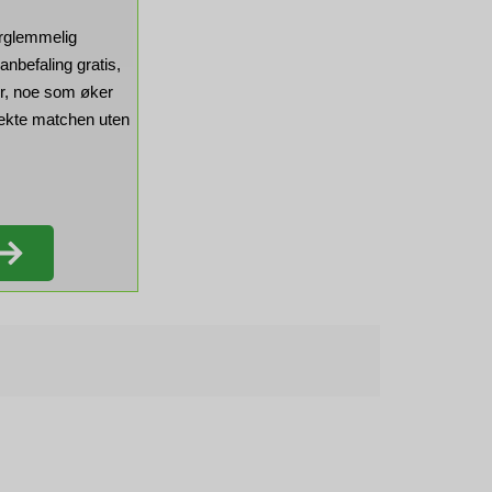
orglemmelig
anbefaling gratis,
r, noe som øker
fekte matchen uten