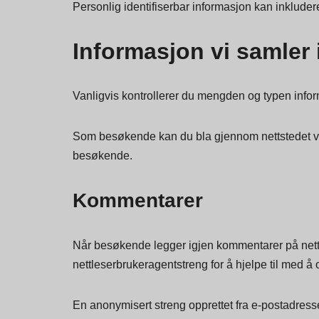
"Personlig identifiserbar informasjon" er ikke-offe
Personlig identifiserbar informasjon kan inklude
Informasjon vi samler 
Vanligvis kontrollerer du mengden og typen inform
Som besøkende kan du bla gjennom nettstedet vårt 
besøkende.
Kommentarer
Når besøkende legger igjen kommentarer på nett
nettleserbrukeragentstreng for å hjelpe til med 