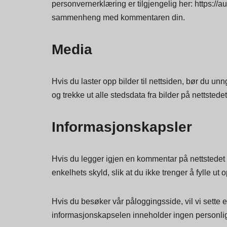
En anonymisert streng opprettet fra e-postadresse
personvernerklæring er tilgjengelig her: https://au
sammenheng med kommentaren din.
Media
Hvis du laster opp bilder til nettsiden, bør du 
og trekke ut alle stedsdata fra bilder på nettstedet
Informasjonskapsler
Hvis du legger igjen en kommentar på nettstedet vå
enkelhets skyld, slik at du ikke trenger å fylle u