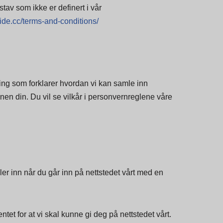
tav som ikke er definert i vår
ide.cc/terms-and-conditions/
ring som forklarer hvordan vi kan samle inn
en din. Du vil se vilkår i personvernreglene våre
ler inn når du går inn på nettstedet vårt med en