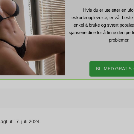
Hvis du er ute etter en uf
eskorteopplevelse, er vår beste 
enkel å bruke og svært populæ
sjansene dine for å finne den per
problemer.
BLI MED GRATIS