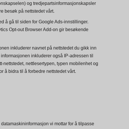
 nettstedet vårt. Vi og våre
onskapselen) og tredjepartsinformasjonskapsler
e besøk på nettstedet vårt.
å gå til siden for Google Ads-innstillinger.
lytics Opt-out Browser Add-on gir besøkende
onen inkluderer navnet på nettstedet du gikk inn
nne informasjonen inkluderer også IP-adressen til
tt-nettstedet, nettlesertypen, typen mobilenhet og
å bidra til å forbedre nettstedet vårt.