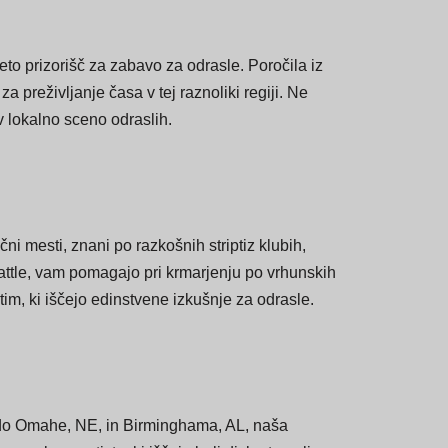
o prizorišč za zabavo za odrasle. Poročila iz
 preživljanje časa v tej raznoliki regiji. Ne
v lokalno sceno odraslih.
i mesti, znani po razkošnih striptiz klubih,
attle, vam pomagajo pri krmarjenju po vrhunskih
tim, ki iščejo edinstvene izkušnje za odrasle.