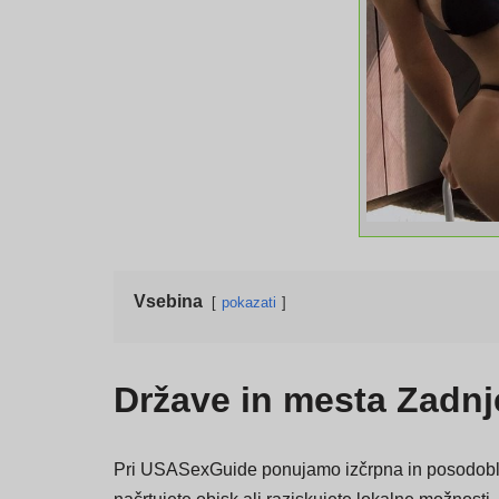
Vsebina
pokazati
Države in mesta Zadnj