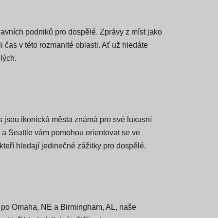
bavních podniků pro dospělé. Zprávy z míst jako
 čas v této rozmanité oblasti. Ať už hledáte
lých.
 jsou ikonická města známá pro své luxusní
go a Seattle vám pomohou orientovat se ve
eří hledají jedinečné zážitky pro dospělé.