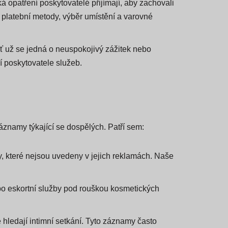
ká opatření poskytovatelé přijímají, aby zachovali
u platební metody, výběr umístění a varovné
 Ať už se jedná o neuspokojivý zážitek nebo
í poskytovatele služeb.
 záznamy týkající se dospělých. Patří sem:
by, které nejsou uvedeny v jejich reklamách. Naše
ebo eskortní služby pod rouškou kosmetických