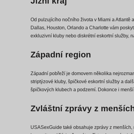
Jižní kraj
Od pulzujícího nočního života v Miami a Atlantě 
Dallas, Houston, Orlando a Charlotte vám poskytno
exkluzivní kluby nebo diskrétní eskortní služby,
Západní region
Západní pobřeží je domovem několika nejrozmani
striptýzové kluby, špičkové eskortní služby a da
špičkových klubech a podzemí. Dokonce i menší m
Zvláštní zprávy z menšíc