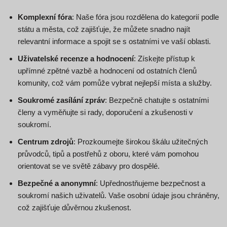
Komplexní fóra
: Naše fóra jsou rozdělena do kategorií podle
státu a města, což zajišťuje, že můžete snadno najít
relevantní informace a spojit se s ostatními ve vaší oblasti.
Uživatelské recenze a hodnocení
: Získejte přístup k
upřímné zpětné vazbě a hodnocení od ostatních členů
komunity, což vám pomůže vybrat nejlepší místa a služby.
Soukromé zasílání zpráv
: Bezpečně chatujte s ostatními
členy a vyměňujte si rady, doporučení a zkušenosti v
soukromí.
Centrum zdrojů
: Prozkoumejte širokou škálu užitečných
průvodců, tipů a postřehů z oboru, které vám pomohou
orientovat se ve světě zábavy pro dospělé.
Bezpečné a anonymní
: Upřednostňujeme bezpečnost a
soukromí našich uživatelů. Vaše osobní údaje jsou chráněny,
což zajišťuje důvěrnou zkušenost.