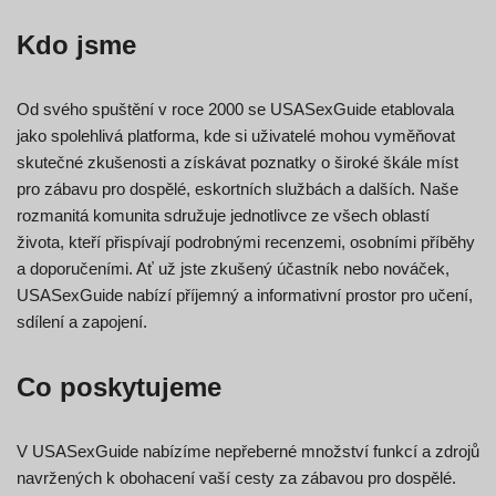
Kdo jsme
Od svého spuštění v roce 2000 se USASexGuide etablovala
jako spolehlivá platforma, kde si uživatelé mohou vyměňovat
skutečné zkušenosti a získávat poznatky o široké škále míst
pro zábavu pro dospělé, eskortních službách a dalších. Naše
rozmanitá komunita sdružuje jednotlivce ze všech oblastí
života, kteří přispívají podrobnými recenzemi, osobními příběhy
a doporučeními. Ať už jste zkušený účastník nebo nováček,
USASexGuide nabízí příjemný a informativní prostor pro učení,
sdílení a zapojení.
Co poskytujeme
V USASexGuide nabízíme nepřeberné množství funkcí a zdrojů
navržených k obohacení vaší cesty za zábavou pro dospělé.