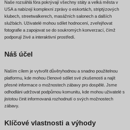
Naše rozsáhlá fóra pokrývají všechny státy a velká města v
USA a nabízejí komplexní zprávy o eskortách, striptýzových
klubech, streetwalkerech, masážních salonech a dalších
službách. Uživatelé mohou sdílet hodnocení, zveřejňovat
fotografie a zapojovat se do soukromých konverzací, čímž
podporují živé a interaktivní prostředí.
Náš účel
Naším cílem je vytvořit důvěryhodnou a snadno použitelnou
platformu, kde mohou členové sdílet své zkušenosti a najít
přesné informace o možnostech zábavy pro dospělé. Jsme
odhodláni udržovat podpůrnou komunitu, kde mohou uživatelé s
jistotou činit informovaná rozhodnutí o svých možnostech
zábavy.
Klíčové vlastnosti a výhody