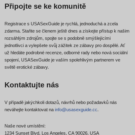
Připojte se ke komunitě
Registrace s USASexGuide je rychlá, jednoduchá a zcela
zdarma. Staňte se členem ještě dnes a získejte přístup k našim
rozsáhlým zdrojům, spojte se s podobně smýšlejícími
jednotlivci a vylepšete svůj zážitek ze zábavy pro dospělé. Ať
už hledáte podrobné recenze, odborné rady nebo nová sociální
spojení, USASexGuide je vaším spolehlivým partnerem ve
světě erotické zábavy.
Kontaktujte nás
V případě jakýchkoli dotazů, návrhů nebo požadavků nás
neváhejte kontaktovat na
info@usasexguide.cc
.
Naše nové umístění:
1234 Sunset Blvd, Los Angeles, CA 90026, USA