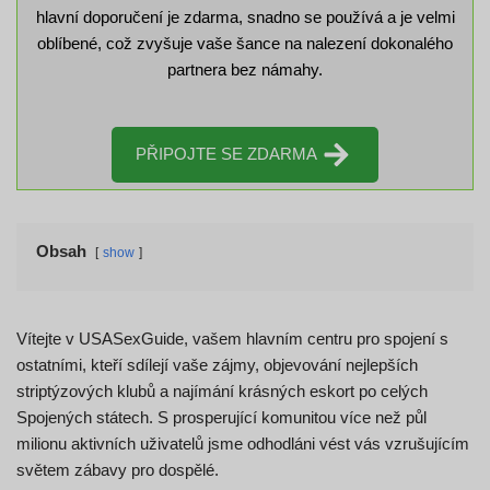
hlavní doporučení je zdarma, snadno se používá a je velmi
oblíbené, což zvyšuje vaše šance na nalezení dokonalého
partnera bez námahy.
PŘIPOJTE SE ZDARMA
Obsah
show
Vítejte v USASexGuide, vašem hlavním centru pro spojení s
ostatními, kteří sdílejí vaše zájmy, objevování nejlepších
striptýzových klubů a najímání krásných eskort po celých
Spojených státech. S prosperující komunitou více než půl
milionu aktivních uživatelů jsme odhodláni vést vás vzrušujícím
světem zábavy pro dospělé.