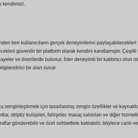
 kendimizi.
 beri kullanıcıların gerçek deneyimlerini paylaşabilecekleri ve
cekleri güvenilir bir platform olarak kendini kanıtlamıştır. Çeşit
 hikayeler ve önerilerde bulunur. İster deneyimli bir katılımcı o
gilendirici bir alan sunar.
zenginleştirmek için tasarlanmış zengin özellikler ve kaynakl
tlar, striptiz kulüpleri, fahişeler, masaj salonları ve diğer hizm
aflar gönderebilir ve özel sohbetlere katılabilir, böylece canlı ve e