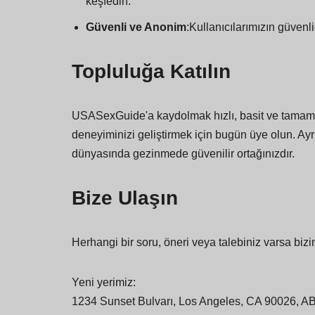
keşfedin.
Güvenli ve Anonim
:Kullanıcılarımızın güvenliğ
Topluluğa Katılın
USASexGuide'a kaydolmak hızlı, basit ve tamamen
deneyiminizi geliştirmek için bugün üye olun. Ayr
dünyasında gezinmede güvenilir ortağınızdır.
Bize Ulaşın
Herhangi bir soru, öneri veya talebiniz varsa bi
Yeni yerimiz:
1234 Sunset Bulvarı, Los Angeles, CA 90026, A