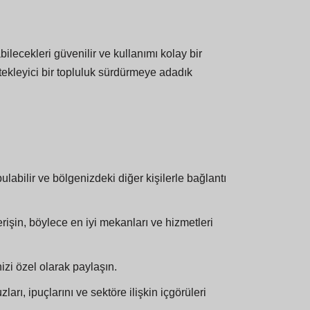
lecekleri güvenilir ve kullanımı kolay bir
stekleyici bir topluluk sürdürmeye adadık
bulabilir ve bölgenizdeki diğer kişilerle bağlantı
rişin, böylece en iyi mekanları ve hizmetleri
nizi özel olarak paylaşın.
rı, ipuçlarını ve sektöre ilişkin içgörüleri