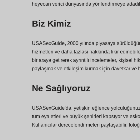
heyecan verici dünyasında yönlendirmeye adadık
Biz Kimiz
USASexGuide, 2000 yılında piyasaya sürüldüğünden
hizmetleri ve daha fazlası hakkında fikir edinebile
bir araya getirerek ayrıntılı incelemeler, kişisel
paylaşmak ve etkileşim kurmak için davetkar ve bil
Ne Sağlıyoruz
USASexGuide'da, yetişkin eğlence yolculuğunuzu 
tüm eyaletleri ve büyük şehirleri kapsıyor ve eskor
Kullanıcılar derecelendirmeleri paylaşabilir, fotoğr