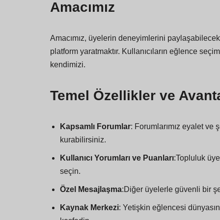
Amacımız
Amacımız, üyelerin deneyimlerini paylaşabilecekle
platform yaratmaktır. Kullanıcıların eğlence seçim
kendimizi.
Temel Özellikler ve Avanta
Kapsamlı Forumlar
: Forumlarımız eyalet ve şe
kurabilirsiniz.
Kullanıcı Yorumları ve Puanları
:Topluluk üye
seçin.
Özel Mesajlaşma
:Diğer üyelerle güvenli bir ş
Kaynak Merkezi
: Yetişkin eğlencesi dünyasınd