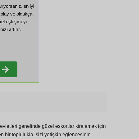
ıyorsanız, en iyi
kolay ve oldukça
mel eşleşmeyi
zı artırır.
Devletleri genelinde güzel eskortlar kiralamak için
bir toplulukla, sizi yetişkin eğlencesinin