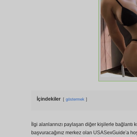
İçindekiler
göstermek
İlgi alanlarınızı paylaşan diğer kişilerle bağlantı
başvuracağınız merkez olan USASexGuide'a hoş gel