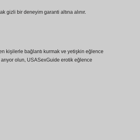
ak gizli bir deneyim garanti altına alınır.
 kişilerle bağlantı kurmak ve yetişkin eğlence
ar arıyor olun, USASexGuide erotik eğlence