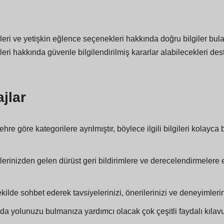
ri ve yetişkin eğlence seçenekleri hakkında doğru bilgiler bulabi
leri hakkında güvenle bilgilendirilmiş kararlar alabilecekleri de
jlar
hre göre kategorilere ayrılmıştır, böylece ilgili bilgileri kolayca 
lerinizden gelen dürüst geri bildirimlere ve derecelendirmelere e
ekilde sohbet ederek tavsiyelerinizi, önerilerinizi ve deneyimleri
a yolunuzu bulmanıza yardımcı olacak çok çeşitli faydalı kılavuzla